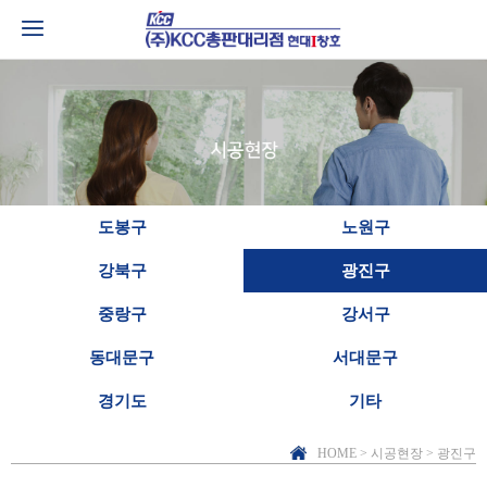
도봉구
노원구
강북구
광진구
중랑구
강서구
동대문구
서대문구
경기도
기타
HOME > 시공현장 > 광진구