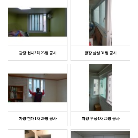
광장 현대3차 23평 공사
광장 삼성 31평 공사
자양 현대1차 29평 공사
자양 우성4차 26평 공사