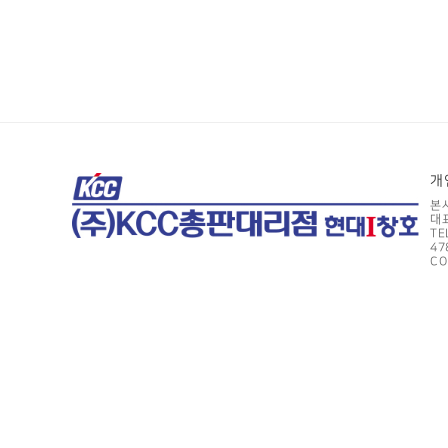
개
본
대표
TE
478
CO