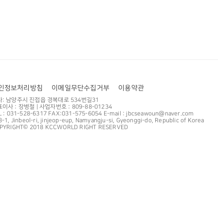
기타 등
기타 등
인정보처리방침
이메일무단수집거부
이용약관
사: 남양주시 진접읍 경복대로 534번길31
이사 : 장병철 | 사업자번호 : 809-88-01234
L : 031-528-6317 FAX:031-575-6054 E-mail : jbcseawoun@naver.com
-1, Jinbeol-ri, jinjeop-eup, Namyangju-si, Gyeonggi-do, Republic of Korea
PYRIGHT© 2018 KCCWORLD RIGHT RESERVED