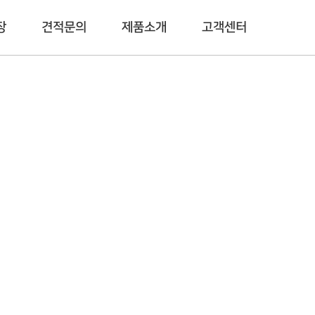
장
견적문의
제품소개
고객센터
시스템창호
공지사항
발코니
A/S 센터
인테리어
액세서리