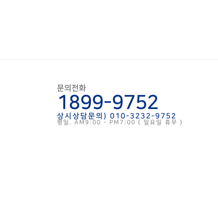
문의전화
1899-9752
상시상담문의)
010-3232-9752
평일. AM9:00 - PM7:00 ( 일요일 휴무 )