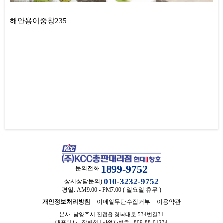
해안용이중창235
1899-9752
문의전화
010-3232-9752
상시상담문의)
평일. AM9:00 - PM7:00 ( 일요일 휴무 )
개인정보처리방침
이메일무단수집거부
이용약관
본사: 남양주시 진접읍 경복대로 534번길31
대표이사 : 장병철 | 사업자번호 : 809-88-01234